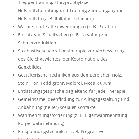
Treppentraining, Sturzprophylaxe,
Hilfsmittelberatung und Training zum Umgang mit
Hilfsmitteln (z. B. Rollator; Schienen)
Wärme- und Kälteanwendungen (z. B. Paraffin)
Einsatz von Schallwellen (z. B. Novafon) zur
Schmerzreduktion
Stochastische Vibrationstherapie zur Verbesserung
des Gleichgewichtes, der Koordination, des
Gangbildes
Gestalterische Techniken aus den Bereichen Holz,
Stein, Ton, Peddigrohr, Malerei, Mosaik u.v.m.
Entlastungsgespräche begleitend für jede Therapie
Gemeinsame Ideenfindung zur Alltagsgestaltung und
Anbahnung (neuer) sozialer Kontakte
Wahrnehmungsförderung (z. B. Eigenwahrnehmung,
Körperwahrnehmung)
Entspannungstechniken, z. B. Progressive