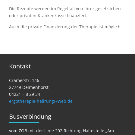
Die Rezepte werden im Regelfall von Ihrer gesetzlichen
oder privaten Krankenkasse finanziert.
Auch die private Finanzierung der Therapie ist möglich.
Kontakt
Cramerstr. 146
27749 Delmenhorst
04221 – 8 29 34
ergotherapie-hellrung@web.de
Busverbindung
vom ZOB mit der Linie 202 Richtung Haltestelle „Am