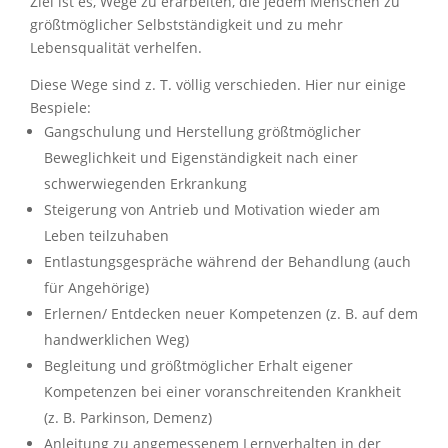
Ziel ist es, Wege zu erarbeiten, die jedem Menschen zu
größtmöglicher Selbstständigkeit und zu mehr
Lebensqualität verhelfen.
Diese Wege sind z. T. völlig verschieden. Hier nur einige
Bespiele:
Gangschulung und Herstellung größtmöglicher
Beweglichkeit und Eigenständigkeit nach einer
schwerwiegenden Erkrankung
Steigerung von Antrieb und Motivation wieder am
Leben teilzuhaben
Entlastungsgespräche während der Behandlung (auch
für Angehörige)
Erlernen/ Entdecken neuer Kompetenzen (z. B. auf dem
handwerklichen Weg)
Begleitung und größtmöglicher Erhalt eigener
Kompetenzen bei einer voranschreitenden Krankheit
(z. B. Parkinson, Demenz)
Anleitung zu angemessenem Lernverhalten in der