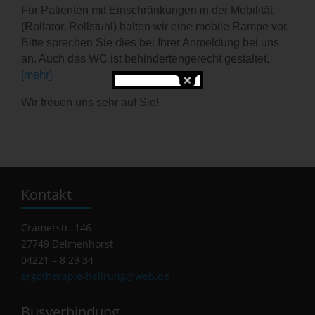
Für Patienten mit Einschränkungen in der Mobilität
(Rollator, Rollstuhl) halten wir eine mobile Rampe vor.
Bitte sprechen Sie dies bei Ihrer Anmeldung bei uns
an. Auch das WC ist behindertengerecht gestaltet.
[mehr]
Wir freuen uns sehr auf Sie!
Kontakt
Cramerstr. 146
27749 Delmenhorst
04221 – 8 29 34
ergotherapie-hellrung@web.de
Busverbindung